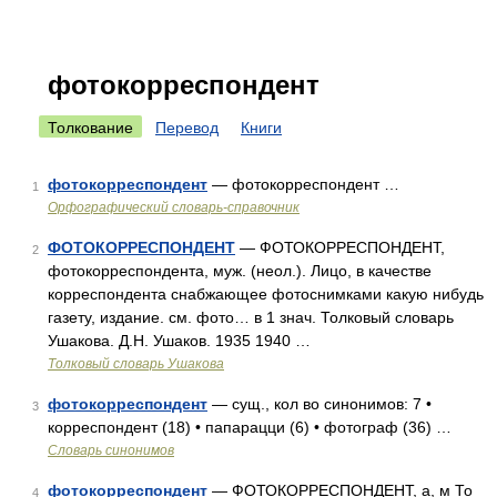
фотокорреспондент
Толкование
Перевод
Книги
фотокорреспондент
— фотокорреспондент …
1
Орфографический словарь-справочник
ФОТОКОРРЕСПОНДЕНТ
— ФОТОКОРРЕСПОНДЕНТ,
2
фотокорреспондента, муж. (неол.). Лицо, в качестве
корреспондента снабжающее фотоснимками какую нибудь
газету, издание. см. фото… в 1 знач. Толковый словарь
Ушакова. Д.Н. Ушаков. 1935 1940 …
Толковый словарь Ушакова
фотокорреспондент
— сущ., кол во синонимов: 7 •
3
корреспондент (18) • папарацци (6) • фотограф (36) …
Словарь синонимов
фотокорреспондент
— ФОТОКОРРЕСПОНДЕНТ, а, м То
4