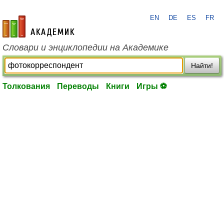
EN
DE
ES
FR
academic.ru
Словари и энциклопедии на Академике
Найти!
Толкования
Переводы
Книги
Игры ⚽